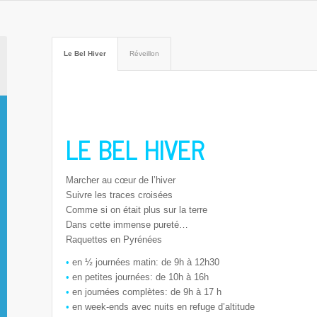
Le Bel Hiver
Réveillon
LE BEL HIVER
Marcher au cœur de l’hiver
Suivre les traces croisées
Comme si on était plus sur la terre
Dans cette immense pureté…
Raquettes en Pyrénées
•
en ½ journées matin: de 9h à 12h30
•
en petites journées: de 10h à 16h
•
en journées complètes: de 9h à 17 h
•
en week-ends avec nuits en refuge d’altitude