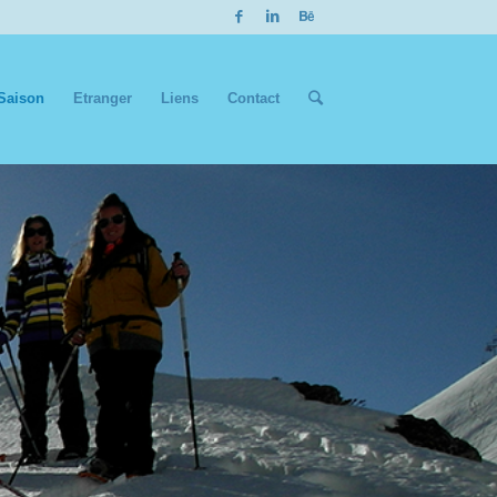
Saison
Etranger
Liens
Contact